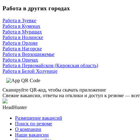
Работа в других городах
Работа в Зуевке
Работа в Куменах
Работа в Мурашах
Работа в Нолинске
Работа в Орлове
Работа в Нагорске
Работа в Верхошижемье
Работа в Оричах
Работа в Первомайском (Кировская область)
Работа в Белой Холунице
Сканируйте QR-код, чтобы скачать приложение
Свежие вакансии, ответы на отклики и доступ к резюме — всег
HeadHunter
Размещение вакансий
Поиск по резюме
О компании
Наши вакансии