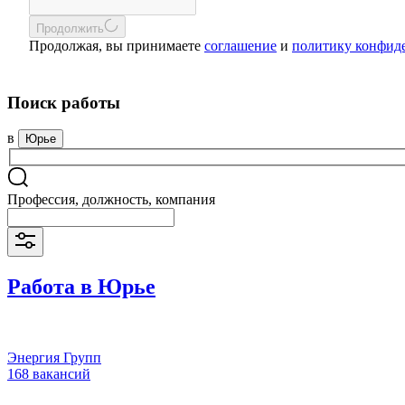
Продолжить
Продолжая, вы принимаете
соглашение
и
политику конфид
Поиск работы
в
Юрье
Профессия, должность, компания
Работа в Юрье
Энергия Групп
168 вакансий