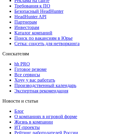
Реклама на сайте
Требования к ПО
Безопасный HeadHunter
HeadHunter API
Партнерам
Инвесторам
Каталог компаний
Поиск по вакансиям в Юрье
Сетка: соцсеть для нетворкинга
Соискателям
hh PRO
Готовое резюме
Все сервисы
Хочу у вас работать
Производственный календарь
Экспертная рекомендация
Новости и статьи
Блог
О компаниях в игровой форме
Жизнь в компании
ИТ-проекты
Рейтинг работодателей России